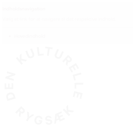
Indholdsnavigation
Vælg et link for at navigere til det respektive indhold.
gå til
Hovedindhold